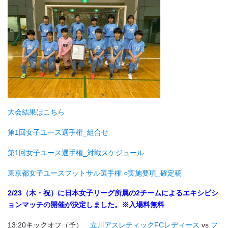
大会結果はこちら
第1回女子ユース選手権_組合せ
第1回女子ユース選手権_対戦スケジュール
東京都女子ユースフットサル選手権 ○実施要項_確定稿
2/23（木・祝）に日本女子リーグ所属の2チームによるエキシビシ
ョンマッチの開催が決定しました。※入場料無料
13:20キックオフ（予）
立川アスレティックFCレディース
vs
フ