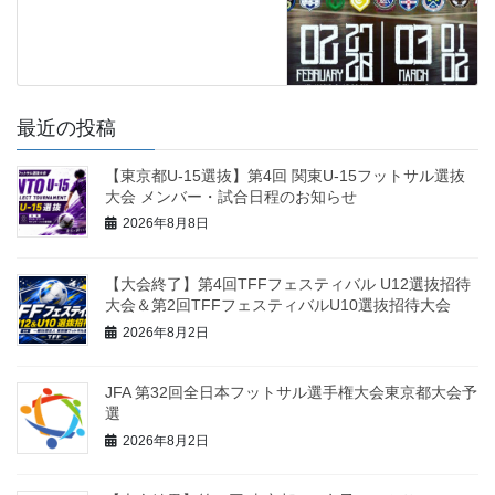
最近の投稿
【東京都U-15選抜】第4回 関東U-15フットサル選抜
大会 メンバー・試合日程のお知らせ
2026年8月8日
【大会終了】第4回TFFフェスティバル U12選抜招待
大会＆第2回TFFフェスティバルU10選抜招待大会
2026年8月2日
JFA 第32回全日本フットサル選手権大会東京都大会予
選
2026年8月2日