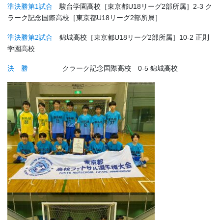
準決勝第1試合
駿台学園高校［東京都U18リーグ2部所属］2-3 ク
ラーク記念国際高校［東京都U18リーグ2部所属］
準決勝第2試合
錦城高校［東京都U18リーグ2部所属］10-2 正則
学園高校
決 勝
クラーク記念国際高校 0-5 錦城高校