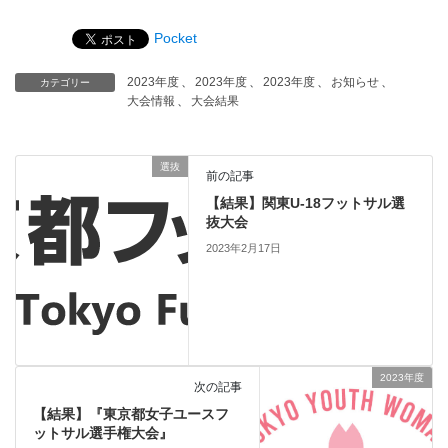
Pocket
2023年度
、
2023年度
、
2023年度
、
お知らせ
、
カテゴリー
大会情報
、
大会結果
選抜
前の記事
【結果】関東U-18フットサル選
抜大会
2023年2月17日
2023年度
次の記事
【結果】『東京都女子ユースフ
ットサル選手権大会』