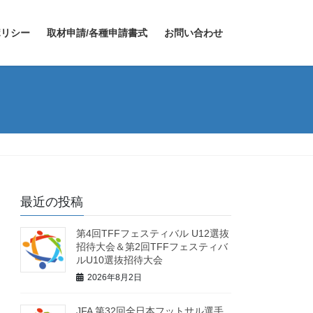
ポリシー
取材申請/各種申請書式
お問い合わせ
最近の投稿
第4回TFFフェスティバル U12選抜
招待大会＆第2回TFFフェスティバ
ルU10選抜招待大会
2026年8月2日
JFA 第32回全日本フットサル選手