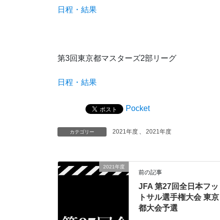
日程・結果
第3回東京都マスターズ2部リーグ
日程・結果
Pocket
2021年度
、
2021年度
カテゴリー
2021年度
前の記事
JFA 第27回全日本フッ
トサル選手権大会 東京
都大会予選