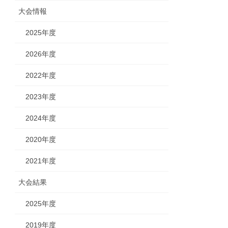
大会情報
2025年度
2026年度
2022年度
2023年度
2024年度
2020年度
2021年度
大会結果
2025年度
2019年度