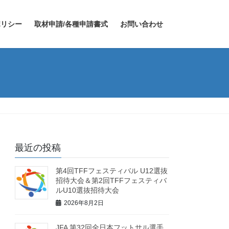
ポリシー
取材申請/各種申請書式
お問い合わせ
最近の投稿
第4回TFFフェスティバル U12選抜
招待大会＆第2回TFFフェスティバ
ルU10選抜招待大会
2026年8月2日
JFA 第32回全日本フットサル選手