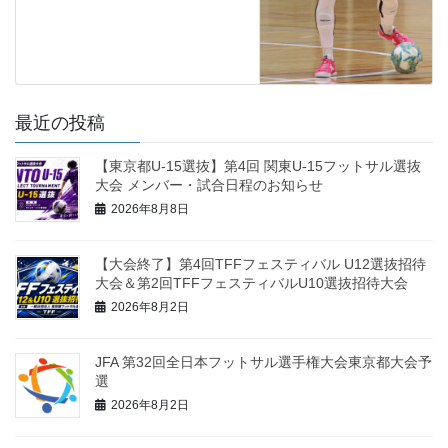
最近の投稿
【東京都U-15選抜】第4回 関東U-15フットサル選抜
大会 メンバー・試合日程のお知らせ
2026年8月8日
【大会終了】第4回TFFフェスティバル U12選抜招待
大会＆第2回TFFフェスティバルU10選抜招待大会
2026年8月2日
JFA 第32回全日本フットサル選手権大会東京都大会予
選
2026年8月2日