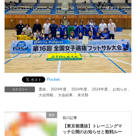
Pocket
選抜
、
2024年度
、
2024年度
、
2024年度
、
お知らせ
、
カテゴリー
大会情報
、
大会結果
、
未分類
選抜
前の記事
【東京都選抜】トレーニングマ
ッチ公開のお知らせと観戦ルー