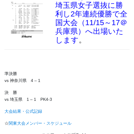
埼玉県女子選抜に勝
利し2年連続優勝で全
国大会（11/15～17＠
兵庫県）へ出場いた
します
。
準決勝
vs 神奈川県 4 – 1
決 勝
vs 埼玉県 1 – 1 PK4-3
大会結果・公式記録
☆
関東大会メンバー・スケジュール